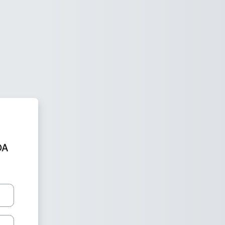
le - Agrupamento de Escolas 