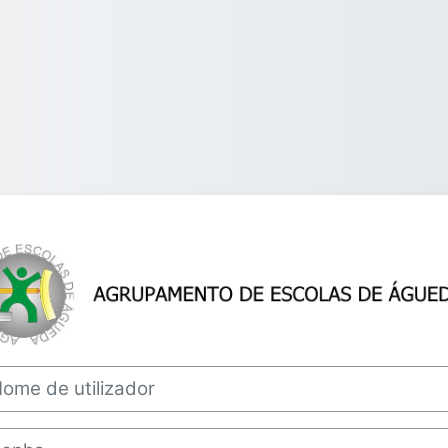
Entrar em Mood
e de utilizador
ha