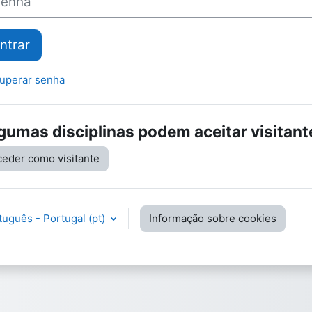
ntrar
uperar senha
gumas disciplinas podem aceitar visitant
ceder como visitante
uguês - Portugal ‎(pt)‎
Informação sobre cookies